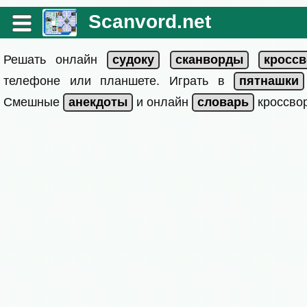
Scanvord.net
Решать онлайн
телефоне или планшете. Играть в
Смешные
и онлайн
кроссвор