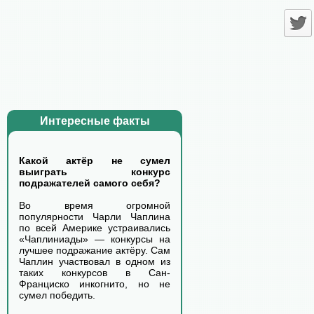
Интересные факты
Какой актёр не сумел
выиграть конкурс
подражателей самого себя?
Во время огромной
популярности Чарли Чаплина
по всей Америке устраивались
«Чаплиниады» — конкурсы на
лучшее подражание актёру. Сам
Чаплин участвовал в одном из
таких конкурсов в Сан-
Франциско инкогнито, но не
сумел победить.