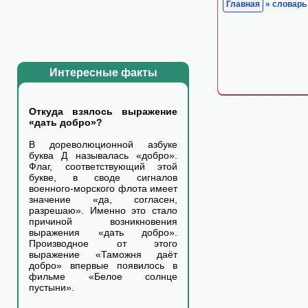
Главная
» словарь
Интересные факты
Откуда взялось выражение
«дать добро»?
В дореволюционной азбуке
буква Д называлась «добро».
Флаг, соответствующий этой
букве, в своде сигналов
военного-морского флота имеет
значение «да, согласен,
разрешаю». Именно это стало
причиной возникновения
выражения «дать добро».
Производное от этого
выражение «Таможня даёт
добро» впервые появилось в
фильме «Белое солнце
пустыни».