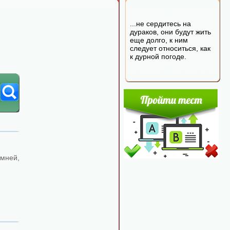
...не сердитесь на
дураков, они будут жить
еще долго, к ним
следует относиться, как
к дурной погоде.
амней,