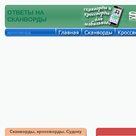
ОТВЕТЫ НА
СКАНВОРДЫ
кроссворд
Сканворды, кроссворды, Судоку