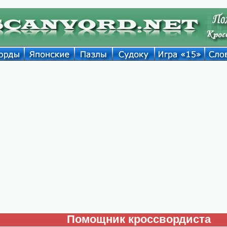
Помощник кроссвордиста