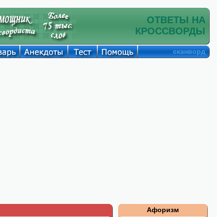
ОТВЕТЫ НА
КРОССВОРДЫ
сканворд
Афоризм