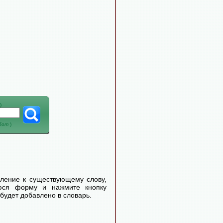
)
абот
)
еление к существующему слову,
уюся форму и нажмите кнопку
будет добавлено в словарь.