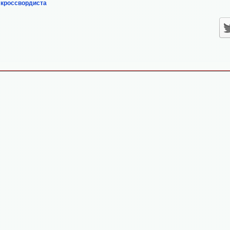
 кроссвордиста