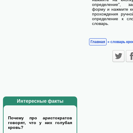
определение", з
форму и нажмите кн
прохождения ручно
определение к сл
словарь.
Главная
» словарь кро
Интересные факты
Почему про аристократов
говорят, что у них голубая
кровь?