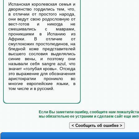
Испанская королевская семья и
дворянство гордились тем, что,
в отличии от простого народа,
они ведут свою родословную от
вест-готов и никогда не
смешивались с маврами,
проникшими в Испанию из
Африки. В отличие от
смуглокожих простолюдинов, на
бледной коже представителей
высшего сословия выделялись
синие вены, и поэтому они
называли себя sangre azul, что
значит «голубая кровь». Отсюда
это выражение для обозначения
аристократии проникло во
многие европейские языки, в
том числе и в русский.
Если Вы заметили ошибку, сообщите нам пожалуйста 
мы обязательно ее устраним и сделаем сайт еще инт