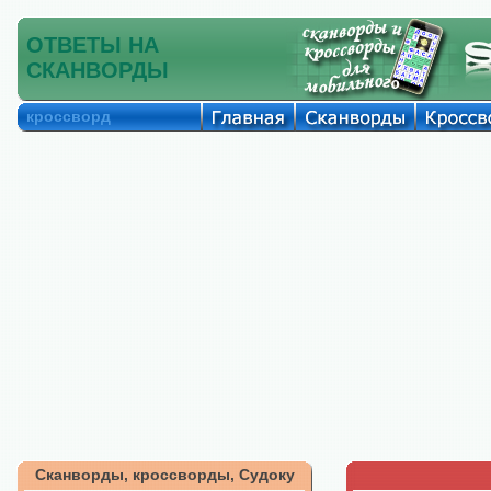
ОТВЕТЫ НА
СКАНВОРДЫ
кроссворд
Сканворды, кроссворды, Судоку