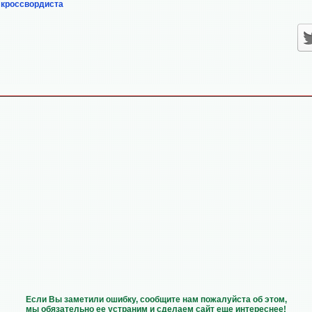
 кроссвордиста
Если Вы заметили ошибку, сообщите нам пожалуйста об этом,
мы обязательно ее устраним и сделаем сайт еще интереснее!