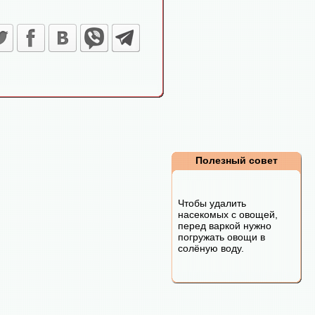
Полезный совет
Чтобы удалить
насекомых с овощей,
перед варкой нужно
погружать овощи в
солёную воду.