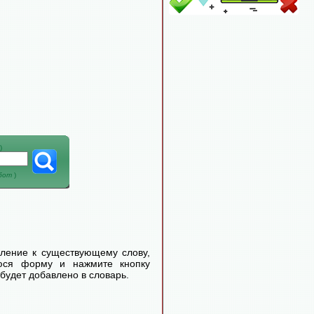
)
абот
)
еление к существующему слову,
уюся форму и нажмите кнопку
будет добавлено в словарь.