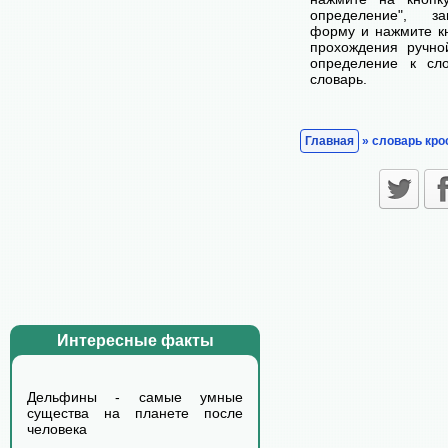
определение", з
форму и нажмите кн
прохождения ручно
определение к сл
словарь.
Главная
» словарь кро
Интересные факты
Дельфины - самые умные
существа на планете после
человека