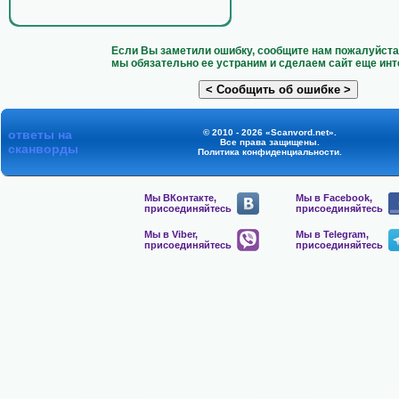
Если Вы заметили ошибку, сообщите нам пожалуйста 
мы обязательно ее устраним и сделаем сайт еще инт
ответы на
© 2010 - 2026 «Scanvord.net».
Все права защищены.
сканворды
Политика конфиденциальности
.
Мы ВКонтакте,
Мы в Facebook,
присоединяйтесь
присоединяйтесь
Мы в Viber,
Мы в Telegram,
присоединяйтесь
присоединяйтесь