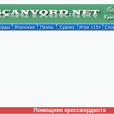
Помощник кроссвордиста