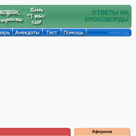
ОТВЕТЫ НА
КРОССВОРДЫ
сканворд
Афоризм