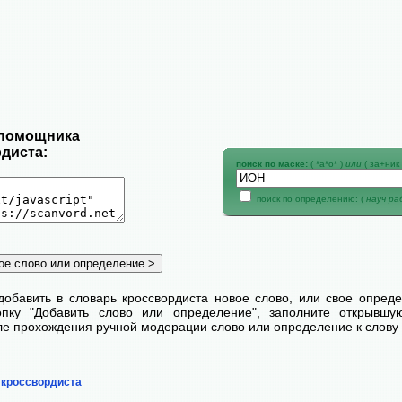
 помощника
диста:
поиск по маске:
( *а*о* )
или
( за+ник 
поиск по определению: (
науч р
добавить в словарь кроссвордиста новое слово, или свое опред
пку "Добавить слово или определение", заполните открывш
сле прохождения ручной модерации слово или определение к слову 
 кроссвордиста