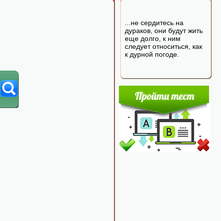
...не сердитесь на
дураков, они будут жить
еще долго, к ним
следует относиться, как
к дурной погоде.