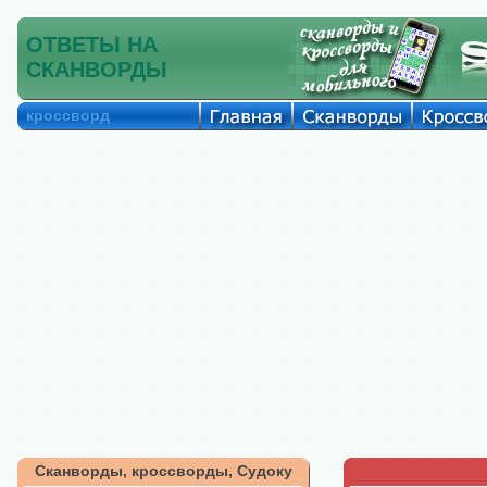
ОТВЕТЫ НА
СКАНВОРДЫ
кроссворд
Сканворды, кроссворды, Судоку