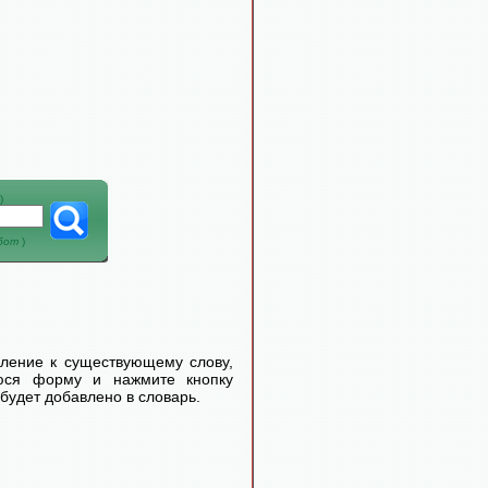
)
абот
)
еление к существующему слову,
уюся форму и нажмите кнопку
будет добавлено в словарь.