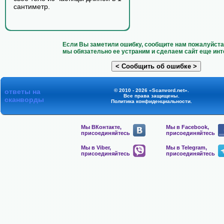
сантиметр.
Если Вы заметили ошибку, сообщите нам пожалуйста 
мы обязательно ее устраним и сделаем сайт еще инт
ответы на
© 2010 - 2026 «Scanvord.net».
Все права защищены.
сканворды
Политика конфиденциальности
.
Мы ВКонтакте,
Мы в Facebook,
присоединяйтесь
присоединяйтесь
Мы в Viber,
Мы в Telegram,
присоединяйтесь
присоединяйтесь