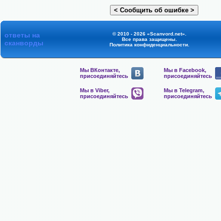
ответы на
© 2010 - 2026 «Scanvord.net».
Все права защищены.
сканворды
Политика конфиденциальности
.
Мы ВКонтакте,
Мы в Facebook,
присоединяйтесь
присоединяйтесь
Мы в Viber,
Мы в Telegram,
присоединяйтесь
присоединяйтесь