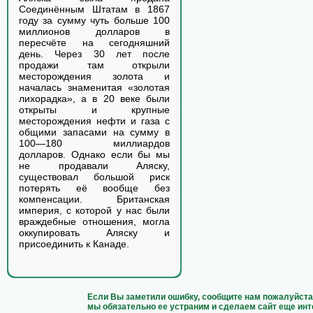
Соединённым Штатам в 1867
году за сумму чуть больше 100
миллионов долларов в
пересчёте на сегодняшний
день. Через 30 лет после
продажи там открыли
месторождения золота и
началась знаменитая «золотая
лихорадка», а в 20 веке были
открыты и крупные
месторождения нефти и газа с
общими запасами на сумму в
100—180 миллиардов
долларов. Однако если бы мы
не продавали Аляску,
существовал большой риск
потерять её вообще без
компенсации. Британская
империя, с которой у нас были
враждебные отношения, могла
оккупировать Аляску и
присоединить к Канаде.
Если Вы заметили ошибку, сообщите нам пожалуйста 
мы обязательно ее устраним и сделаем сайт еще инт