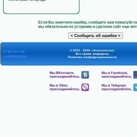
Если Вы заметили ошибку, сообщите нам пожалуйста 
мы обязательно ее устраним и сделаем сайт еще инт
ответы на
© 2010 - 2026 «Scanvord.net».
Все права защищены.
сканворды
Политика конфиденциальности
.
Мы ВКонтакте,
Мы в Facebook,
присоединяйтесь
присоединяйтесь
Мы в Viber,
Мы в Telegram,
присоединяйтесь
присоединяйтесь