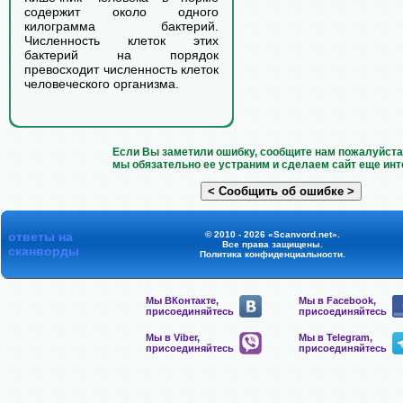
содержит около одного
килограмма бактерий.
Численность клеток этих
бактерий на порядок
превосходит численность клеток
человеческого организма.
Если Вы заметили ошибку, сообщите нам пожалуйста 
мы обязательно ее устраним и сделаем сайт еще инт
ответы на
© 2010 - 2026 «Scanvord.net».
Все права защищены.
сканворды
Политика конфиденциальности
.
Мы ВКонтакте,
Мы в Facebook,
присоединяйтесь
присоединяйтесь
Мы в Viber,
Мы в Telegram,
присоединяйтесь
присоединяйтесь