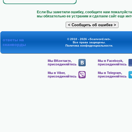
Если Вы заметили ошибку, сообщите нам пожалуйста 
мы обязательно ее устраним и сделаем сайт еще инт
ответы на
© 2010 - 2026 «Scanvord.net».
Все права защищены.
сканворды
Политика конфиденциальности
.
Мы ВКонтакте,
Мы в Facebook,
присоединяйтесь
присоединяйтесь
Мы в Viber,
Мы в Telegram,
присоединяйтесь
присоединяйтесь