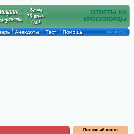
ОТВЕТЫ НА
КРОССВОРДЫ
сканворд
Полезный совет