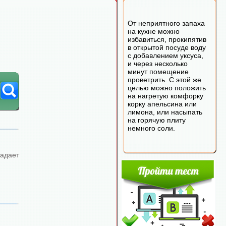
От неприятного запаха
на кухне можно
избавиться, прокипятив
в открытой посуде воду
с добавлением уксуса,
и через несколько
минут помещение
проветрить. С этой же
целью можно положить
на нагретую комфорку
корку апельсина или
лимона, или насыпать
на горячую плиту
немного соли.
адает