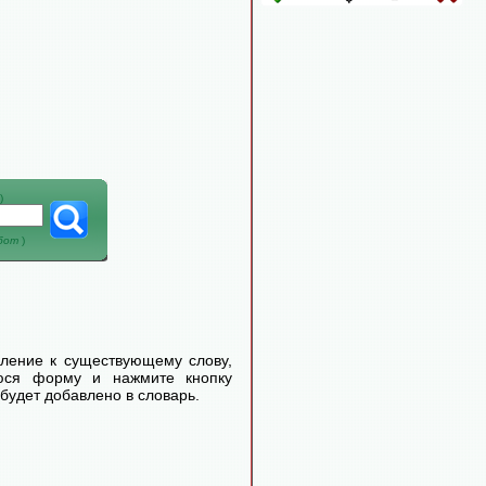
)
абот
)
еление к существующему слову,
уюся форму и нажмите кнопку
будет добавлено в словарь.