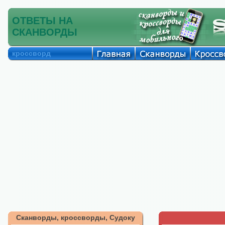
ОТВЕТЫ НА
СКАНВОРДЫ
кроссворд
Сканворды, кроссворды, Судоку