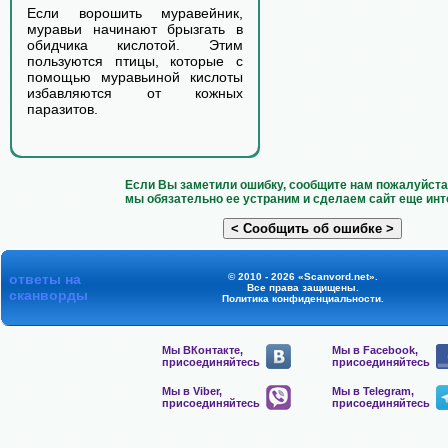
Если ворошить муравейник,
муравьи начинают брызгать в
обидчика кислотой. Этим
пользуются птицы, которые с
помощью муравьиной кислоты
избавляются от кожных
паразитов.
Если Вы заметили ошибку, сообщите нам пожалуйста 
мы обязательно ее устраним и сделаем сайт еще инт
ответы на
© 2010 - 2026 «Scanvord.net».
Все права защищены.
сканворды
Политика конфиденциальности
.
Мы ВКонтакте,
Мы в Facebook,
присоединяйтесь
присоединяйтесь
Мы в Viber,
Мы в Telegram,
присоединяйтесь
присоединяйтесь