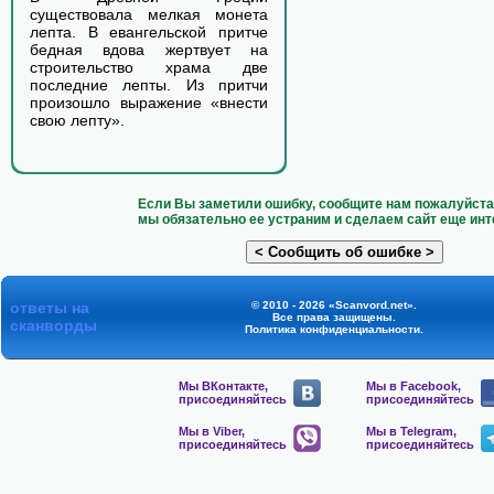
существовала мелкая монета
лепта. В евангельской притче
бедная вдова жертвует на
строительство храма две
последние лепты. Из притчи
произошло выражение «внести
свою лепту».
Если Вы заметили ошибку, сообщите нам пожалуйста 
мы обязательно ее устраним и сделаем сайт еще инт
ответы на
© 2010 - 2026 «Scanvord.net».
Все права защищены.
сканворды
Политика конфиденциальности
.
Мы ВКонтакте,
Мы в Facebook,
присоединяйтесь
присоединяйтесь
Мы в Viber,
Мы в Telegram,
присоединяйтесь
присоединяйтесь