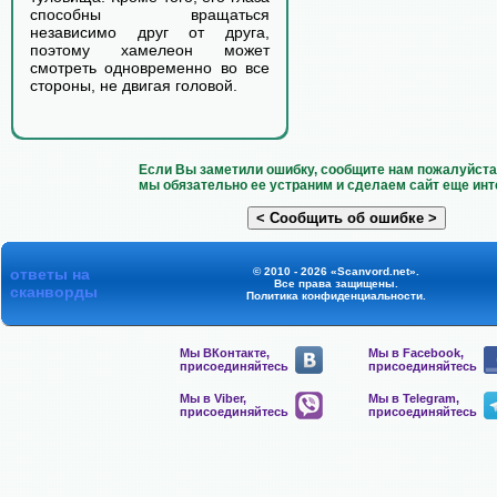
способны вращаться
независимо друг от друга,
поэтому хамелеон может
смотреть одновременно во все
стороны, не двигая головой.
Если Вы заметили ошибку, сообщите нам пожалуйста 
мы обязательно ее устраним и сделаем сайт еще инт
ответы на
© 2010 - 2026 «Scanvord.net».
Все права защищены.
сканворды
Политика конфиденциальности
.
Мы ВКонтакте,
Мы в Facebook,
присоединяйтесь
присоединяйтесь
Мы в Viber,
Мы в Telegram,
присоединяйтесь
присоединяйтесь