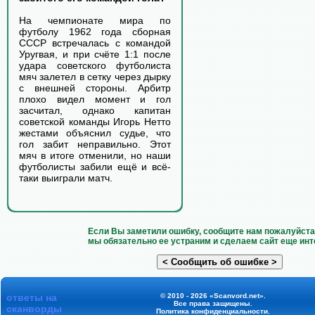
На чемпионате мира по
футболу 1962 года сборная
СССР встречалась с командой
Уругвая, и при счёте 1:1 после
удара советского футболиста
мяч залетел в сетку через дырку
с внешней стороны. Арбитр
плохо видел момент и гол
засчитал, однако капитан
советской команды Игорь Нетто
жестами объяснил судье, что
гол забит неправильно. Этот
мяч в итоге отменили, но наши
футболисты забили ещё и всё-
таки выиграли матч.
Если Вы заметили ошибку, сообщите нам пожалуйста 
мы обязательно ее устраним и сделаем сайт еще инт
ответы на
© 2010 - 2026 «Scanvord.net».
Все права защищены.
сканворды
Политика конфиденциальности
.