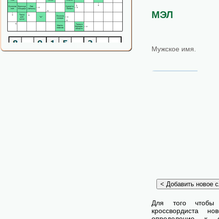
МЭЛ
Мужское имя.
Для того чтобы
кроссвордиста н
определение к с