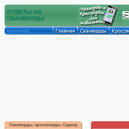
ОТВЕТЫ НА
СКАНВОРДЫ
кроссворд
Сканворды, кроссворды, Судоку