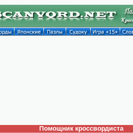
Помощник кроссвордиста