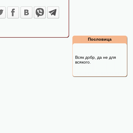
Пословица
Всяк добр, да не для
всякого.