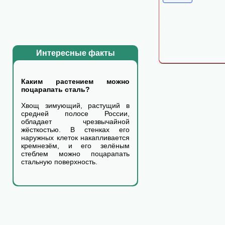
Интересные факты
Каким растением можно
поцарапать сталь?
Хвощ зимующий, растущий в
средней полосе России,
обладает чрезвычайной
жёсткостью. В стенках его
наружных клеток накапливается
кремнезём, и его зелёным
стеблем можно поцарапать
стальную поверхность.