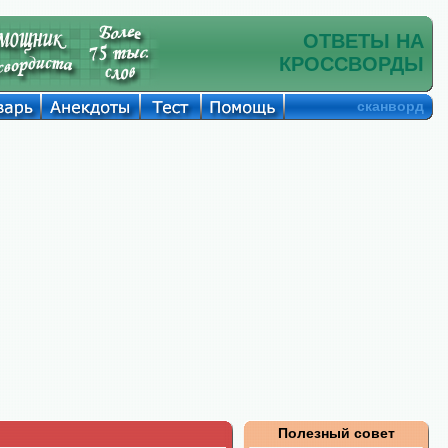
ОТВЕТЫ НА
КРОССВОРДЫ
сканворд
Полезный совет