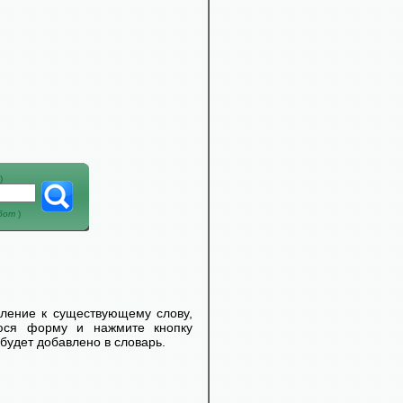
)
абот
)
еление к существующему слову,
уюся форму и нажмите кнопку
будет добавлено в словарь.