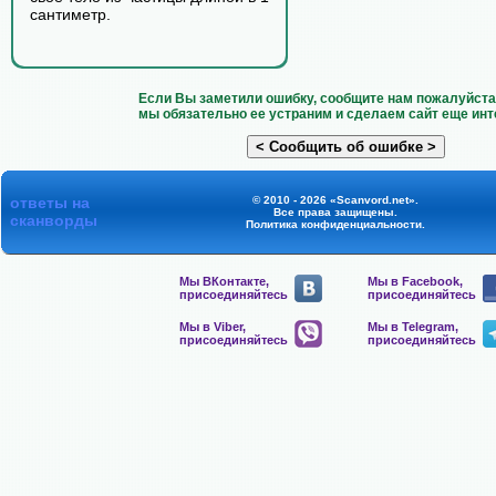
сантиметр.
Если Вы заметили ошибку, сообщите нам пожалуйста 
мы обязательно ее устраним и сделаем сайт еще инт
ответы на
© 2010 - 2026 «Scanvord.net».
Все права защищены.
сканворды
Политика конфиденциальности
.
Мы ВКонтакте,
Мы в Facebook,
присоединяйтесь
присоединяйтесь
Мы в Viber,
Мы в Telegram,
присоединяйтесь
присоединяйтесь