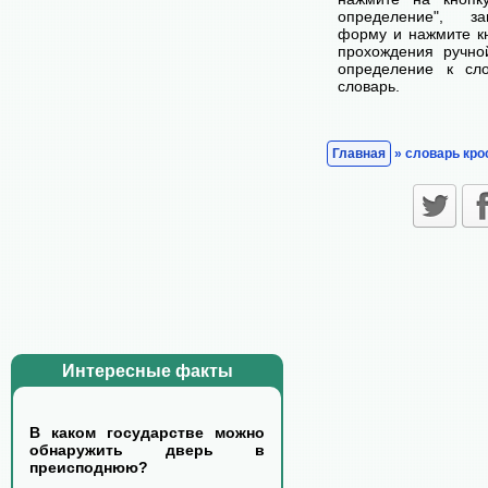
определение", з
форму и нажмите кн
прохождения ручно
определение к сл
словарь.
Главная
» словарь кро
Интересные факты
В каком государстве можно
обнаружить дверь в
преисподнюю?