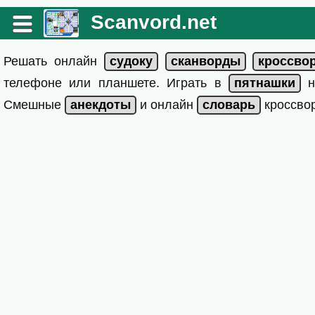
Scanvord.net
Решать онлайн
телефоне или планшете. Играть в
на
Смешные
и онлайн
кроссвор