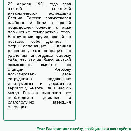
29 апреля 1961 года врач
шестой советской
антарктической экспедиции
Леонид Рогозов почувствовал
слабость и боли в правой
подвздошной области, а также
повышение температуры тела.
В отсутствии других врачей он
поставил себе диагноз —
острый аппендицит — и принял
решение делать операцию по
удалению аппендикса самому
себе, так как не было никакой
возможности вылететь со
станции. Рогозову
ассистировали двое
сотрудников, подававших
инструменты и державшие
зеркало у живота. За 1 час 45
минут Рогозов выполнил все
необходимые действия и
благополучно завершил
операцию.
Если Вы заметили ошибку, сообщите нам пожалуйста 