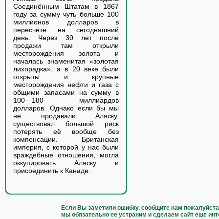
Соединённым Штатам в 1867
году за сумму чуть больше 100
миллионов долларов в
пересчёте на сегодняшний
день. Через 30 лет после
продажи там открыли
месторождения золота и
началась знаменитая «золотая
лихорадка», а в 20 веке были
открыты и крупные
месторождения нефти и газа с
общими запасами на сумму в
100—180 миллиардов
долларов. Однако если бы мы
не продавали Аляску,
существовал большой риск
потерять её вообще без
компенсации. Британская
империя, с которой у нас были
враждебные отношения, могла
оккупировать Аляску и
присоединить к Канаде.
Если Вы заметили ошибку, сообщите нам пожалуйста 
мы обязательно ее устраним и сделаем сайт еще инт