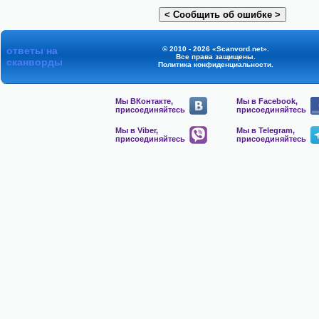
ответы на
© 2010 - 2026 «Scanvord.net».
Все права защищены.
сканворды
Политика конфиденциальности
.
Мы ВКонтакте,
Мы в Facebook,
присоединяйтесь
присоединяйтесь
Мы в Viber,
Мы в Telegram,
присоединяйтесь
присоединяйтесь