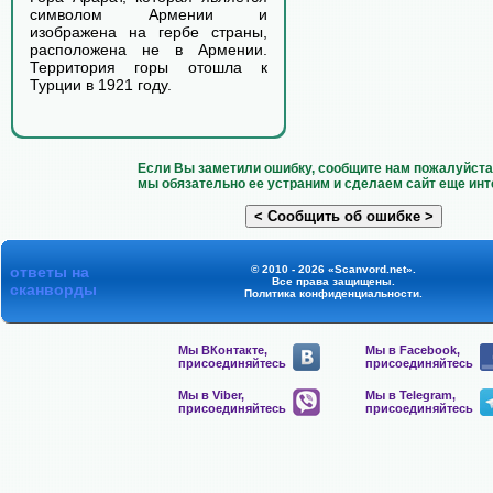
символом Армении и
изображена на гербе страны,
расположена не в Армении.
Территория горы отошла к
Турции в 1921 году.
Если Вы заметили ошибку, сообщите нам пожалуйста 
мы обязательно ее устраним и сделаем сайт еще инт
ответы на
© 2010 - 2026 «Scanvord.net».
Все права защищены.
сканворды
Политика конфиденциальности
.
Мы ВКонтакте,
Мы в Facebook,
присоединяйтесь
присоединяйтесь
Мы в Viber,
Мы в Telegram,
присоединяйтесь
присоединяйтесь