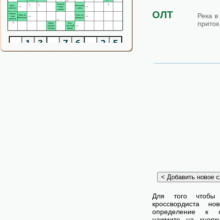
ОЛТ
Река в
приток
Для того чтобы
кроссвордиста н
определение к с
нажмите на кнопк