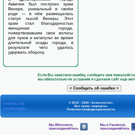
Аквилея был построен храм
Венере, уникальный в своём
роде — в нём размещалась
статуя лысой Венеры. Этот
храм стал благодарностью
женщинам города,
пожертвовавшим свои волосы
для луков и катапульт во время
длительной осады города, в
результате чего удалось
удержать оборону.
Если Вы заметили ошибку, сообщите нам пожалуйста 
мы обязательно ее устраним и сделаем сайт еще инт
ответы на
© 2010 - 2026 «Scanvord.net».
Все права защищены.
сканворды
Политика конфиденциальности
.
Мы ВКонтакте,
Мы в Facebook,
присоединяйтесь
присоединяйтесь