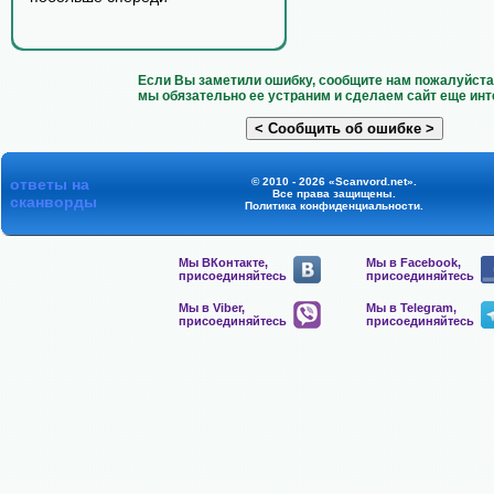
Если Вы заметили ошибку, сообщите нам пожалуйста 
мы обязательно ее устраним и сделаем сайт еще инт
ответы на
© 2010 - 2026 «Scanvord.net».
Все права защищены.
сканворды
Политика конфиденциальности
.
Мы ВКонтакте,
Мы в Facebook,
присоединяйтесь
присоединяйтесь
Мы в Viber,
Мы в Telegram,
присоединяйтесь
присоединяйтесь