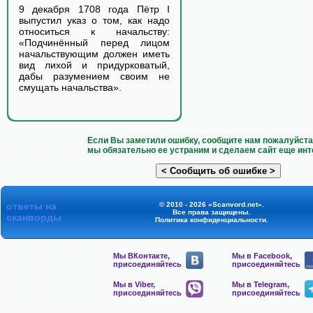
9 декабря 1708 года Пётр I
выпустил указ о том, как надо
относиться к начальству:
«Подчинённый перед лицом
начальствующим должен иметь
вид лихой и придурковатый,
дабы разумением своим не
смущать начальства».
Если Вы заметили ошибку, сообщите нам пожалуйста 
мы обязательно ее устраним и сделаем сайт еще инт
ответы на
© 2010 - 2026 «Scanvord.net».
Все права защищены.
сканворды
Политика конфиденциальности
.
Мы ВКонтакте,
Мы в Facebook,
присоединяйтесь
присоединяйтесь
Мы в Viber,
Мы в Telegram,
присоединяйтесь
присоединяйтесь