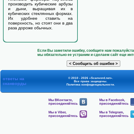
производить кубические арбузы
и дыни, выращивая их в
кубических стеклянных формах.
Их удобнее ставить на
поверхность, но стоят они в два
раза дороже обычных.
Если Вы заметили ошибку, сообщите нам пожалуйста 
мы обязательно ее устраним и сделаем сайт еще инт
ответы на
© 2010 - 2026 «Scanvord.net».
Все права защищены.
сканворды
Политика конфиденциальности
.
Мы ВКонтакте,
Мы в Facebook,
присоединяйтесь
присоединяйтесь
Мы в Viber,
Мы в Telegram,
присоединяйтесь
присоединяйтесь