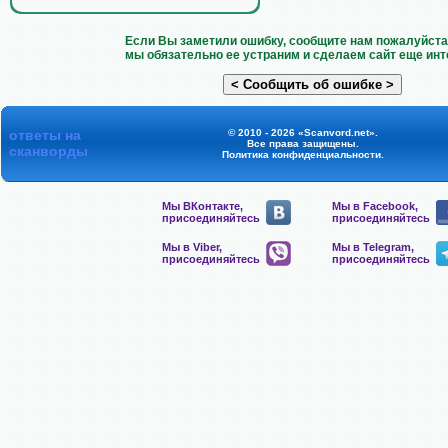
Если Вы заметили ошибку, сообщите нам пожалуйста 
мы обязательно ее устраним и сделаем сайт еще инт
ответы на
© 2010 - 2026 «Scanvord.net».
Все права защищены.
сканворды
Политика конфиденциальности
.
Мы ВКонтакте,
Мы в Facebook,
присоединяйтесь
присоединяйтесь
Мы в Viber,
Мы в Telegram,
присоединяйтесь
присоединяйтесь