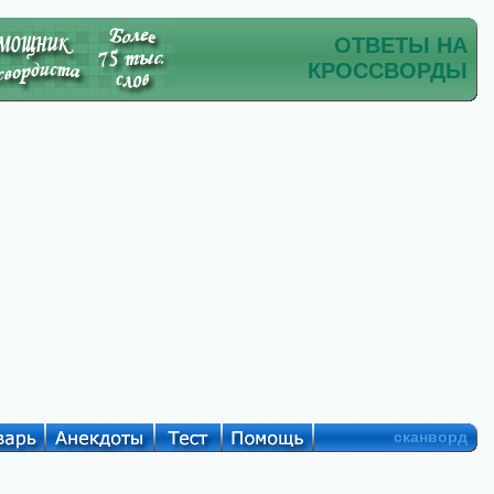
ОТВЕТЫ НА
КРОССВОРДЫ
сканворд