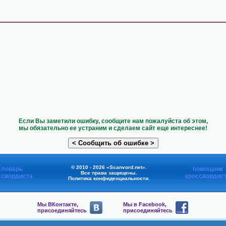
Если Вы заметили ошибку, сообщите нам пожалуйста об этом,
мы обязательно ее устраним и сделаем сайт еще интереснее!
© 2010 - 2026 «Scanvord.net».
словарь
помощник
Все права защищены.
ссвордиста
кроссвордис
Политика конфиденциальности
.
Мы ВКонтакте,
Мы в Facebook,
присоединяйтесь
присоединяйтесь
Мы в Viber,
Мы в Telegram,