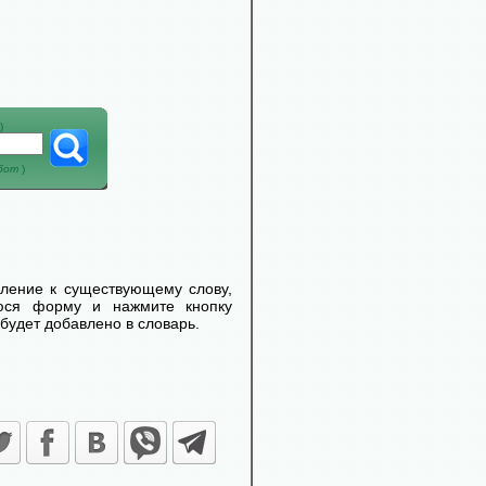
)
абот
)
еление к существующему слову,
уюся форму и нажмите кнопку
будет добавлено в словарь.