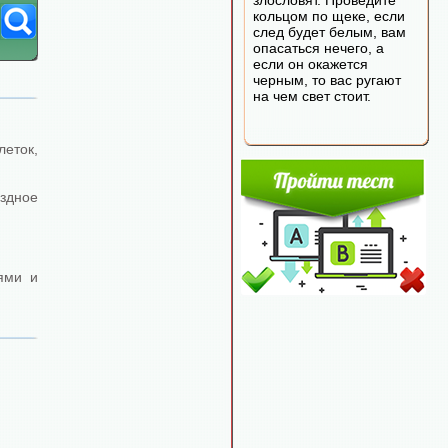
злословят. Проведите
кольцом по щеке, если
след будет белым, вам
опасаться нечего, а
если он окажется
черным, то вас ругают
на чем свет стоит.
леток,
ездное
ями и