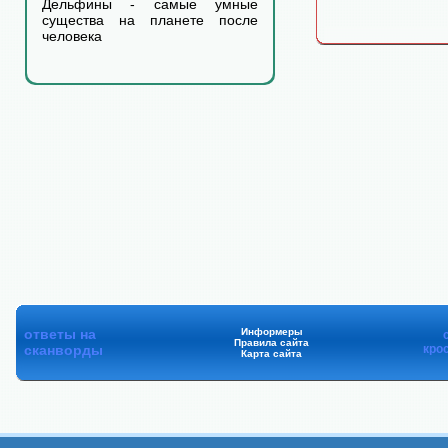
Дельфины - самые умные
существа на планете после
человека
ответы на
Информеры
Правила сайта
сканворды
кро
Карта сайта