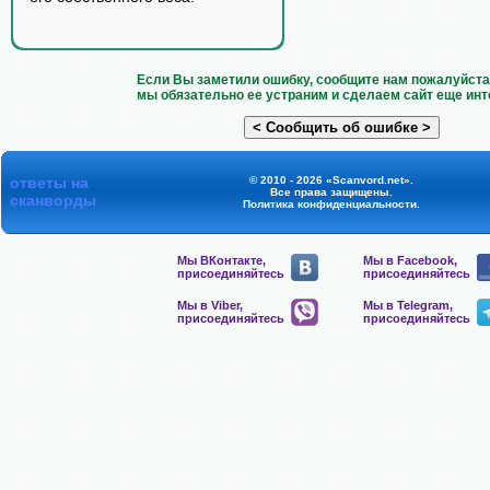
Если Вы заметили ошибку, сообщите нам пожалуйста 
мы обязательно ее устраним и сделаем сайт еще инт
ответы на
© 2010 - 2026 «Scanvord.net».
Все права защищены.
сканворды
Политика конфиденциальности
.
Мы ВКонтакте,
Мы в Facebook,
присоединяйтесь
присоединяйтесь
Мы в Viber,
Мы в Telegram,
присоединяйтесь
присоединяйтесь