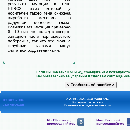
результат мутации в гене
HERC2, из-за которой у
носителей такого гена снижена
выработка меланина в
радужной оболочке глаза.
Возникла эта мутация примерно
6—10 тыс. лет назад в северо-
западной части черноморского
побережья, так что все люди с
голубыми глазами могут
считаться родственниками.
Если Вы заметили ошибку, сообщите нам пожалуйста 
мы обязательно ее устраним и сделаем сайт еще инт
ответы на
© 2010 - 2026 «Scanvord.net».
Все права защищены.
сканворды
Политика конфиденциальности
.
Мы ВКонтакте,
Мы в Facebook,
присоединяйтесь
присоединяйтесь