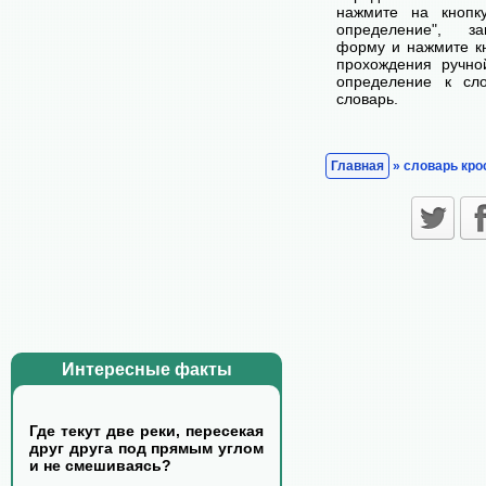
нажмите на кнопк
определение", з
форму и нажмите кн
прохождения ручно
определение к сл
словарь.
Главная
» словарь кро
Интересные факты
Где текут две реки, пересекая
друг друга под прямым углом
и не смешиваясь?