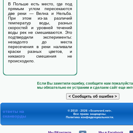
В Польше есть место, где под
прямым углом пересекаются
две реки — Велна и Нельба.
При этом из-за различий
температур воды, разных
скоростей и уровней течений
воды рек не смешиваются. Это
подтвердили эксперименты:
незадолго до места
пересечения в реки наливали
краски разных цветов, и
никакого смешения не
происходило.
Если Вы заметили ошибку, сообщите нам пожалуйста 
мы обязательно ее устраним и сделаем сайт еще инт
ответы на
© 2010 - 2026 «Scanvord.net».
Все права защищены.
сканворды
Политика конфиденциальности
.
Мы ВКонтакте,
Мы в Facebook,