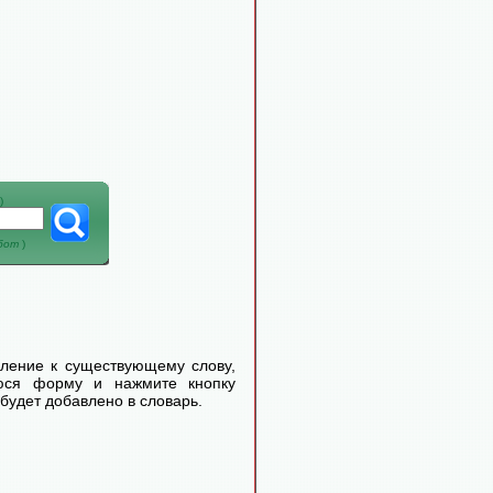
)
абот
)
еление к существующему слову,
уюся форму и нажмите кнопку
будет добавлено в словарь.