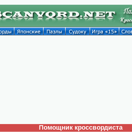
Помощник кроссвордиста