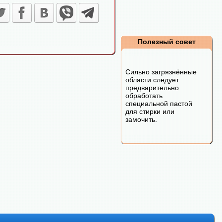
Полезный совет
Сильно загрязнённые
области следует
предварительно
обработать
специальной пастой
для стирки или
замочить.