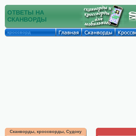
ОТВЕТЫ НА
СКАНВОРДЫ
кроссворд
Сканворды, кроссворды, Судоку