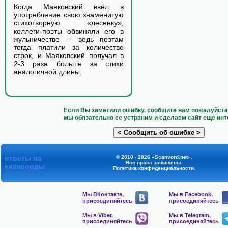
Когда Маяковский ввёл в
употребление свою знаменитую
стихотворную «лесенку»,
коллеги-поэты обвиняли его в
жульничестве — ведь поэтам
тогда платили за количество
строк, и Маяковский получал в
2-3 раза больше за стихи
аналогичной длины.
Если Вы заметили ошибку, сообщите нам пожалуйста 
мы обязательно ее устраним и сделаем сайт еще инт
ответы на
© 2010 - 2026 «Scanvord.net».
Все права защищены.
сканворды
Политика конфиденциальности
.
Мы ВКонтакте,
Мы в Facebook,
присоединяйтесь
присоединяйтесь
Мы в Viber,
Мы в Telegram,
присоединяйтесь
присоединяйтесь