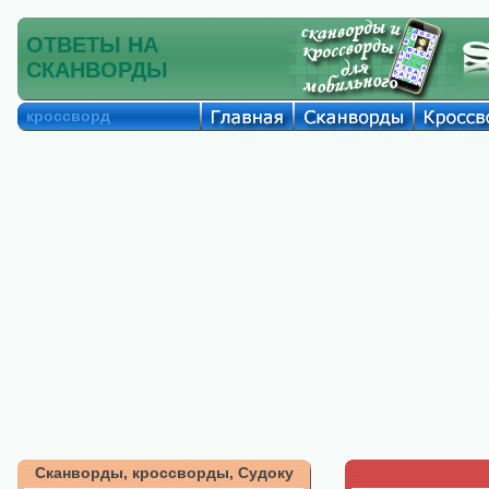
ОТВЕТЫ НА
СКАНВОРДЫ
кроссворд
Сканворды, кроссворды, Судоку