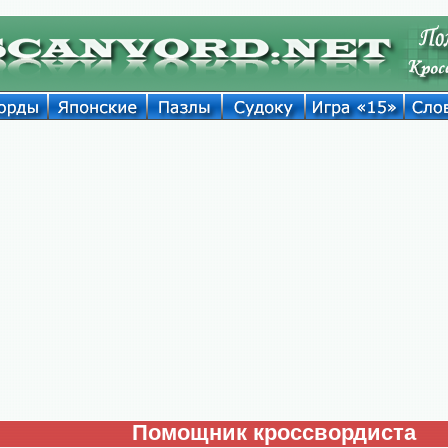
Помощник кроссвордиста