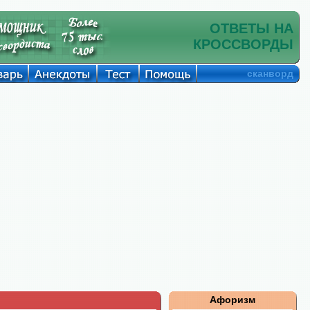
ОТВЕТЫ НА
КРОССВОРДЫ
сканворд
Афоризм