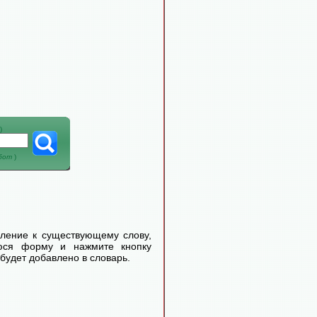
)
абот
)
еление к существующему слову,
уюся форму и нажмите кнопку
будет добавлено в словарь.