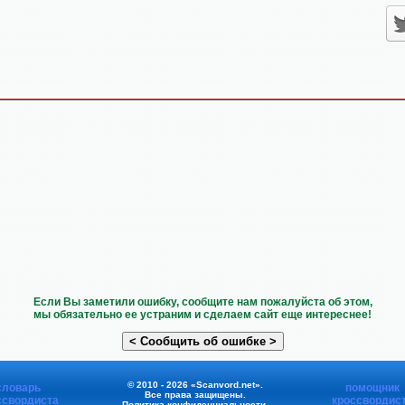
Если Вы заметили ошибку, сообщите нам пожалуйста об этом,
мы обязательно ее устраним и сделаем сайт еще интереснее!
© 2010 - 2026 «Scanvord.net».
словарь
помощник
Все права защищены.
ссвордиста
кроссвордис
Политика конфиденциальности
.