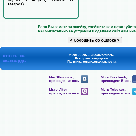
метров)
Если Вы заметили ошибку, сообщите нам пожалуйста 
мы обязательно ее устраним и сделаем сайт еще инт
ответы на
© 2010 - 2026 «Scanvord.net».
Все права защищены.
сканворды
Политика конфиденциальности
.
Мы ВКонтакте,
Мы в Facebook,
присоединяйтесь
присоединяйтесь
Мы в Viber,
Мы в Telegram,
присоединяйтесь
присоединяйтесь