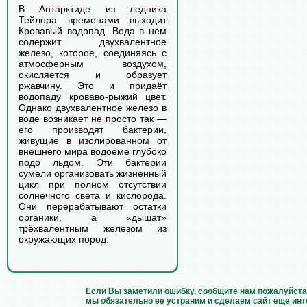
В Антарктиде из ледника
Тейлора временами выходит
Кровавый водопад. Вода в нём
содержит двухвалентное
железо, которое, соединяясь с
атмосферным воздухом,
окисляется и образует
ржавчину. Это и придаёт
водопаду кроваво-рыжий цвет.
Однако двухвалентное железо в
воде возникает не просто так —
его производят бактерии,
живущие в изолированном от
внешнего мира водоёме глубоко
подо льдом. Эти бактерии
сумели организовать жизненный
цикл при полном отсутствии
солнечного света и кислорода.
Они перерабатывают остатки
органики, а «дышат»
трёхвалентным железом из
окружающих пород.
Если Вы заметили ошибку, сообщите нам пожалуйста 
мы обязательно ее устраним и сделаем сайт еще инт