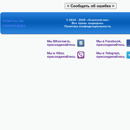
ответы на
© 2010 - 2026 «Scanvord.net».
Все права защищены.
сканворды
Политика конфиденциальности
.
Мы ВКонтакте,
Мы в Facebook,
присоединяйтесь
присоединяйтесь
Мы в Viber,
Мы в Telegram,
присоединяйтесь
присоединяйтесь