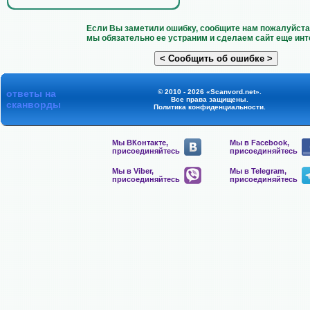
Если Вы заметили ошибку, сообщите нам пожалуйста 
мы обязательно ее устраним и сделаем сайт еще инт
ответы на
© 2010 - 2026 «Scanvord.net».
Все права защищены.
сканворды
Политика конфиденциальности
.
Мы ВКонтакте,
Мы в Facebook,
присоединяйтесь
присоединяйтесь
Мы в Viber,
Мы в Telegram,
присоединяйтесь
присоединяйтесь