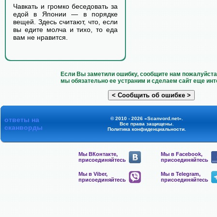
Чавкать и громко беседовать за
едой в Японии — в порядке
вещей. Здесь считают, что, если
вы едите молча и тихо, то еда
вам не нравится.
Если Вы заметили ошибку, сообщите нам пожалуйста 
мы обязательно ее устраним и сделаем сайт еще инт
ответы на
© 2010 - 2026 «Scanvord.net».
Все права защищены.
сканворды
Политика конфиденциальности
.
Мы ВКонтакте,
Мы в Facebook,
присоединяйтесь
присоединяйтесь
Мы в Viber,
Мы в Telegram,
присоединяйтесь
присоединяйтесь