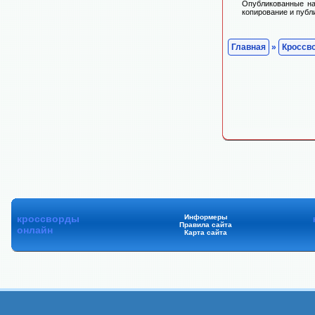
Опубликованные на
копирование и публ
Главная
»
Кроссв
кроссворды
Информеры
Правила сайта
онлайн
Карта сайта