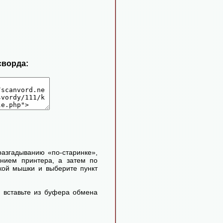
сворда:
 разгадыванию «по-старинке»,
ением принтера, а затем по
кой мышки и выберите пункт
 вставьте из буфера обмена