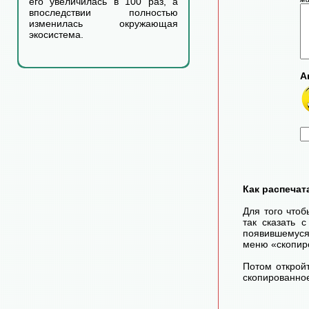
его увеличилась в 100 раз, а
впоследствии полностью
изменилась окружающая
экосистема.
А
Как распечат
Для того чтоб
так сказать 
появившемуся
меню «скопир
Потом открой
скопированное