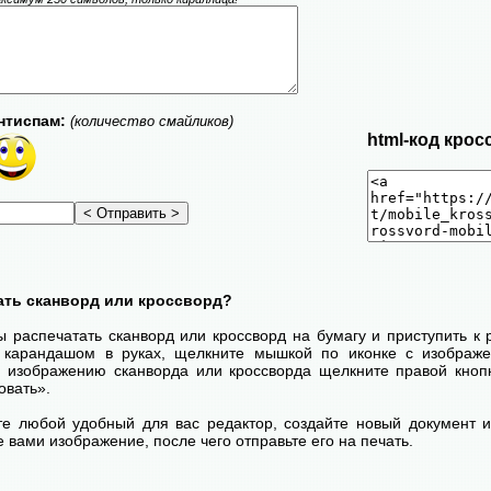
нтиспам:
(количество смайликов)
html-код крос
ать сканворд или кроссворд?
ы распечатать сканворд или кроссворд на бумагу и приступить к
с карандашом в руках, щелкните мышкой по иконке с изображ
 изображению сканворда или кроссворда щелкните правой кноп
овать».
те любой удобный для вас редактор, создайте новый документ и
 вами изображение, после чего отправьте его на печать.