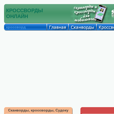
КРОССВОРДЫ
ОНЛАЙН
кроссворд
Сканворды, кроссворды, Судоку