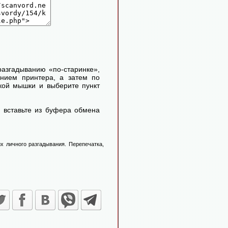
 разгадыванию «по-старинке»,
ением принтера, а затем по
кой мышки и выберите пункт
 вставьте из буфера обмена
х личного разгадывания. Перепечатка,