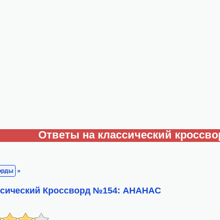
Ответы на классический кроссво
орды
»
ссический Кроссворд №154: АНАНАС