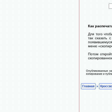
Как распечат
Для того чтоб
так сказать 
появившемуся
меню «скопир
Потом открой
скопированное
Опубликованные на
копирование и публ
Главная
»
Кроссв