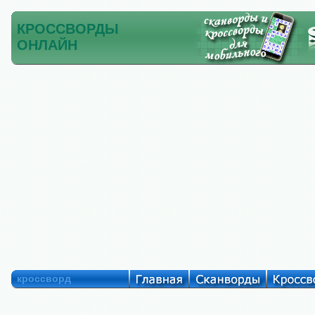
КРОССВОРДЫ
ОНЛАЙН
кроссворд