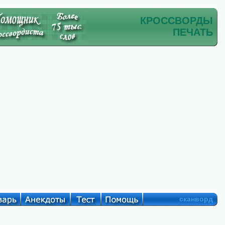
КРОССВОРДЫ
ПЕЧАТЬ
сканворд