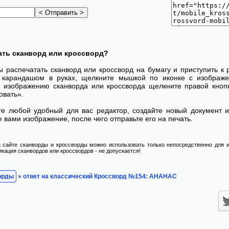
ать сканворд или кроссворд?
ы распечатать сканворд или кроссворд на бумагу и приступить к
с карандашом в руках, щелкните мышкой по иконке с изображ
 изображению сканворда или кроссворда щелкните правой кноп
овать».
те любой удобный для вас редактор, создайте новый документ и
 вами изображение, после чего отправьте его на печать.
 сайте сканворды и кроссворды можно использовать только непосредственно для и
икация сканвордов или кроссвордов - не допускается!
орды
» ответ на классический Кроссворд №154: АНАНАС