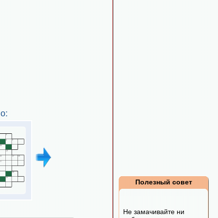
о:
Полезный совет
Не замачивайте ни