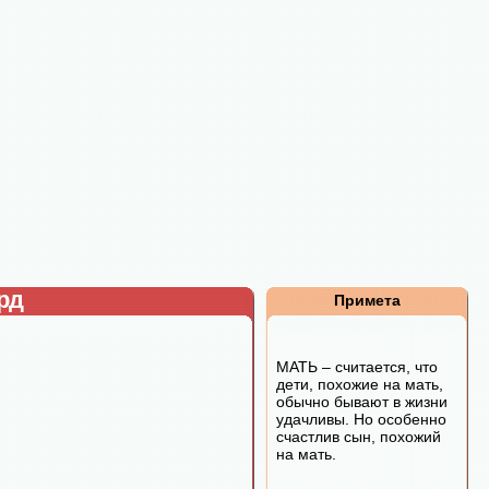
рд
Примета
МАТЬ – считается, что
дети, похожие на мать,
обычно бывают в жизни
удачливы. Но особенно
счастлив сын, похожий
на мать.