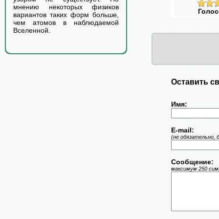
мнению некоторых физиков
Голос
вариантов таких форм больше,
чем атомов в наблюдаемой
Вселенной.
Оставить св
Имя:
E-mail:
(не обязательно, 
Сообщение:
максимум 250 симв