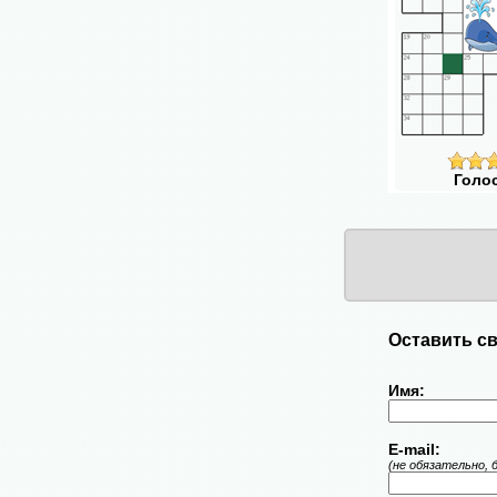
Голо
Оставить св
Имя:
E-mail:
(не обязательно, 