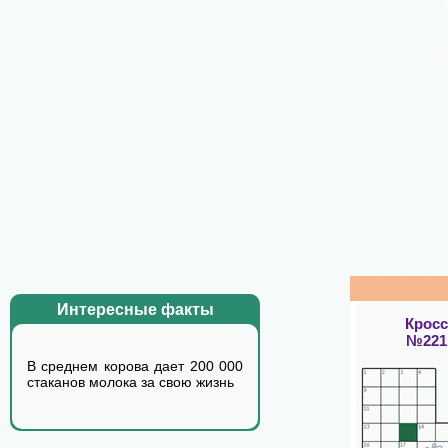
Интересные факты
Крос
№221
В среднем корова дает 200 000
стаканов молока за свою жизнь