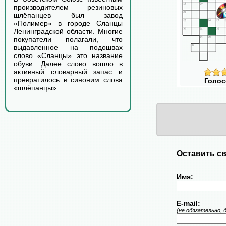
производителем резиновых
шлёпанцев был завод
«Полимер» в городе Сланцы
Ленинградской области. Многие
покупатели полагали, что
выдавленное на подошвах
слово «Сланцы» это название
обуви. Далее слово вошло в
активный словарный запас и
превратилось в синоним слова
Голос
«шлёпанцы».
Оставить св
Имя:
E-mail:
(не обязательно, 