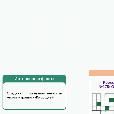
Интересные факты
Крос
№175: 
Средняя продолжительность
жизни муравья - 45-60 дней