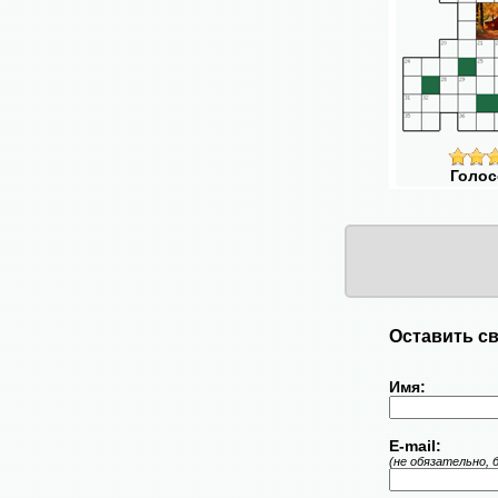
Голос
Оставить св
Имя:
E-mail:
(не обязательно, 