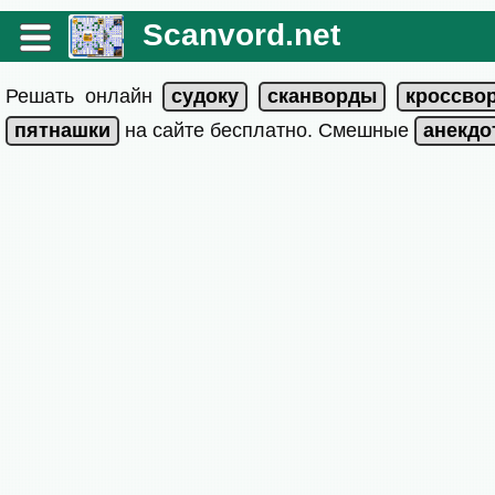
Scanvord.net
Решать онлайн
на сайте бесплатно. Смешные