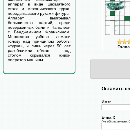
аппарат в виде шахматного
стола и механического турка,
передвигавшего руками фигуры.
Аппарат выигрывал
большинство партий, среди
поверженных были и Наполеон
с Бенджамином Франклином.
Множество учёных ломали
голову над принципом работы
«турка», и лишь через 50 лет
Голос
разоблачили обман — под
столом скрывался живой
оператор машины.
Оставить св
Имя:
E-mail:
(не обязательно, 