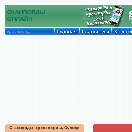
СКАНВОРДЫ
ОНЛАЙН
кроссворд
Сканворды, кроссворды, Судоку