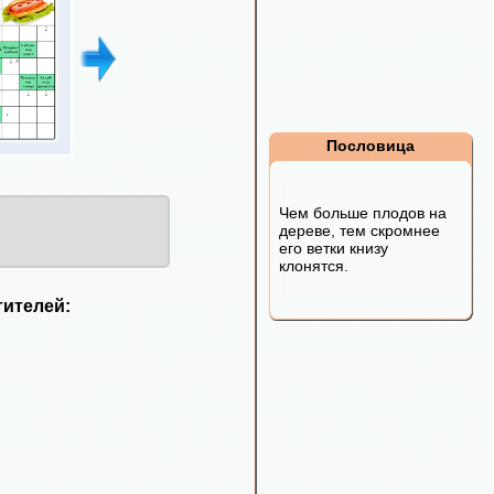
Пословица
Чем больше плодов на
дереве, тем скромнее
его ветки книзу
клонятся.
ителей: