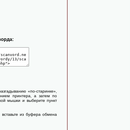
ворда:
 разгадыванию «по-старинке»,
ением принтера, а затем по
кой мышки и выберите пункт
 вставьте из буфера обмена