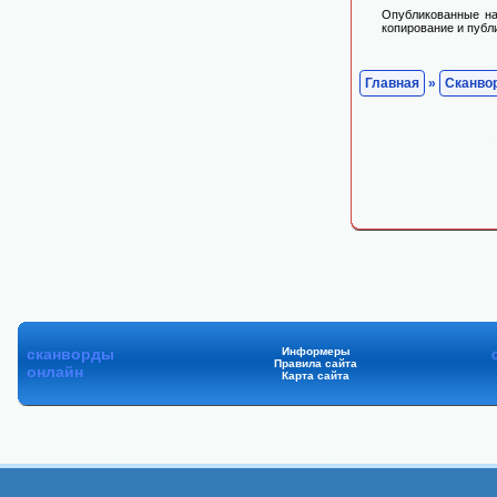
Опубликованные на
копирование и публ
Главная
»
Сканво
сканворды
Информеры
Правила сайта
онлайн
Карта сайта