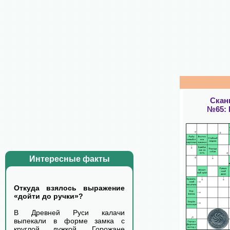
Скан
№65:
Интересные факты
Откуда взялось выражение
«дойти до ручки»?
В Древней Руси калачи
выпекали в форме замка с
круглой дужкой. Горожане