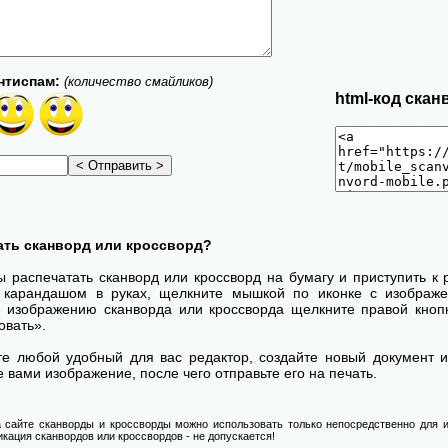
нтиспам:
(количество смайликов)
html-код скан
ать сканворд или кроссворд?
ы распечатать сканворд или кроссворд на бумагу и приступить к
с карандашом в руках, щелкните мышкой по иконке с изображ
 изображению сканворда или кроссворда щелкните правой кноп
овать».
те любой удобный для вас редактор, создайте новый документ и
 вами изображение, после чего отправьте его на печать.
 сайте сканворды и кроссворды можно использовать только непосредственно для и
икация сканвордов или кроссвордов - не допускается!