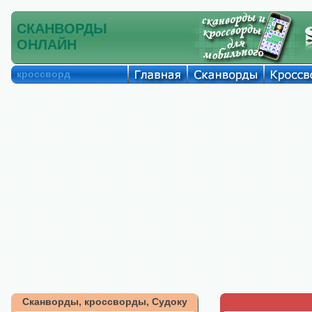
СКАНВОРДЫ
ОНЛАЙН
кроссворд
Сканворды, кроссворды, Судоку