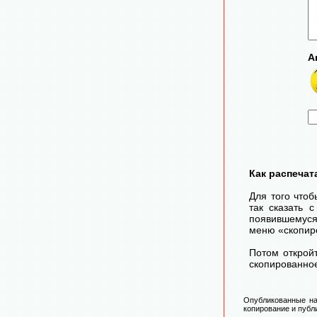
А
Как распечат
Для того чтоб
так сказать 
появившемуся
меню «скопир
Потом открой
скопированное
Опубликованные на
копирование и публ