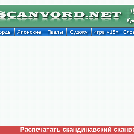
Распечатать скандинавский сканв