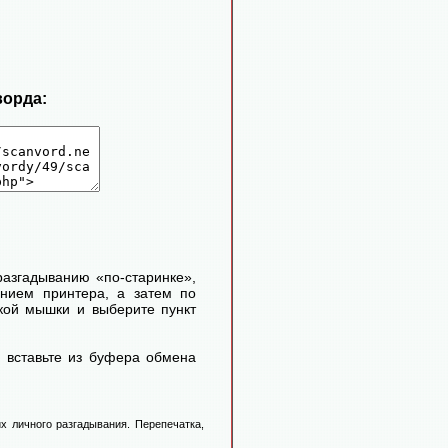
ворда:
 разгадыванию «по-старинке»,
ением принтера, а затем по
кой мышки и выберите пункт
 вставьте из буфера обмена
х личного разгадывания. Перепечатка,