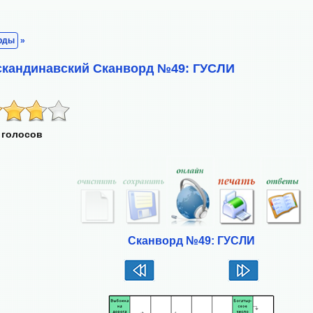
рды
»
скандинавский Сканворд №49: ГУСЛИ
 голосов
Сканворд №49: ГУСЛИ