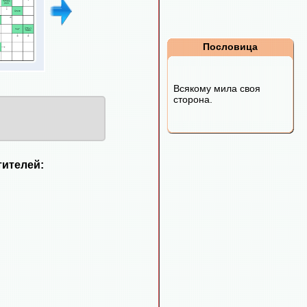
Пословица
Всякому мила своя
сторона.
ителей: