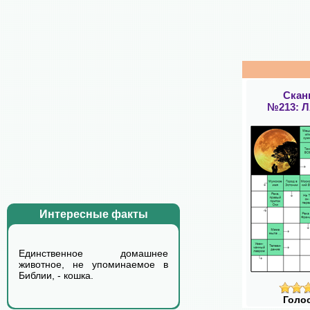
Скан
№213: 
Интересные факты
Единственное домашнее
животное, не упоминаемое в
Библии, - кошка.
Голо