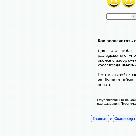
Как распечатать
Для того чтобы 
разгадыванию «по
иконке с изображе
кроссворда щелкни
Потом откройте лю
из буфера обмена
печать.
Опубликованные на сай
разгадывания. Перепечат
Главная
»
Сканворды